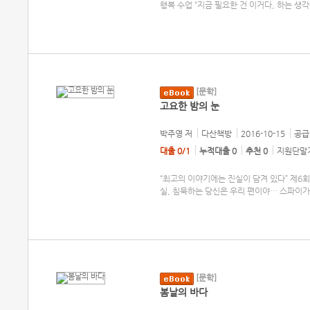
행복 수업 “지금 필요한 건 이거다, 하는 생
[문학]
고요한 밤의 눈
박주영
저
다산책방
2016-10-15
공급 
대출 0/1
누적대출 0
추천 0
지원단말기
“최고의 이야기에는 진실이 담겨 있다” 제6
실, 침묵하는 당신은 우리 편이야… 스파이가 
[문학]
봄날의 바다