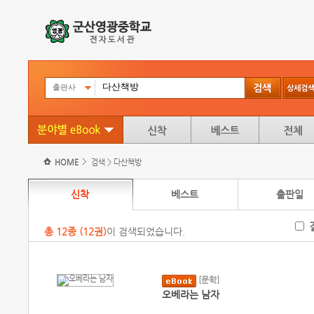
출판사
HOME
검색 > 다산책방
신착
베스트
출판일
총
12
종 (
12권
)
이 검색되었습니다.
[문학]
오베라는 남자