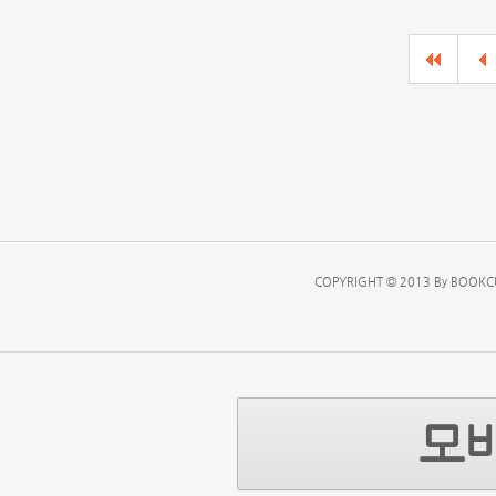
COPYRIGHT © 2013 By BOOKCU
모