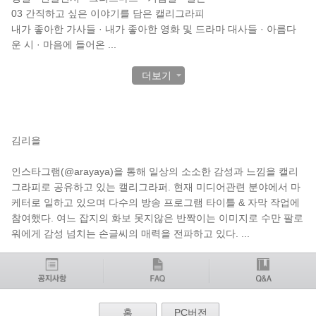
03 간직하고 싶은 이야기를 담은 캘리그라피
내가 좋아한 가사들 · 내가 좋아한 영화 및 드라마 대사들 · 아름다
운 시 · 마음에 들어온
...
더보기
작가 소개
김리을
인스타그램(@arayaya)을 통해 일상의 소소한 감성과 느낌을 캘리
그라피로 공유하고 있는 캘리그라퍼. 현재 미디어관련 분야에서 마
케터로 일하고 있으며 다수의 방송 프로그램 타이틀 & 자막 작업에
참여했다. 여느 잡지의 화보 못지않은 반짝이는 이미지로 수만 팔로
워에게 감성 넘치는 손글씨의 매력을 전파하고 있다.
...
홈
PC버전