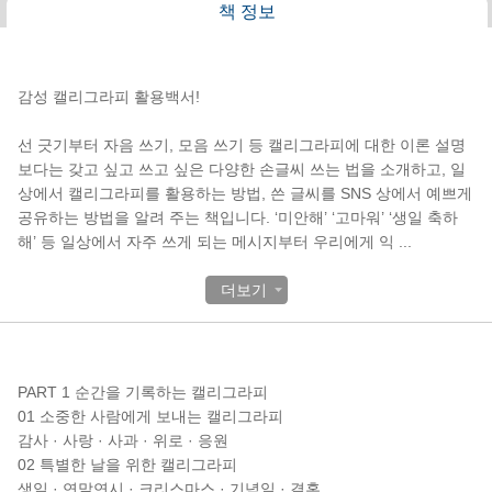
책 정보
책소개
감성 캘리그라피 활용백서!
선 긋기부터 자음 쓰기, 모음 쓰기 등 캘리그라피에 대한 이론 설명
보다는 갖고 싶고 쓰고 싶은 다양한 손글씨 쓰는 법을 소개하고, 일
상에서 캘리그라피를 활용하는 방법, 쓴 글씨를 SNS 상에서 예쁘게
공유하는 방법을 알려 주는 책입니다. ‘미안해’ ‘고마워’ ‘생일 축하
해’ 등 일상에서 자주 쓰게 되는 메시지부터 우리에게 익
...
더보기
목차
PART 1 순간을 기록하는 캘리그라피
01 소중한 사람에게 보내는 캘리그라피
감사 · 사랑 · 사과 · 위로 · 응원
02 특별한 날을 위한 캘리그라피
생일 · 연말연시 · 크리스마스 · 기념일 · 결혼