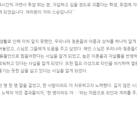
 4시간씩 자면서 투잡 뛰는 분, 자살하고 싶을 정도로 괴롭다는 학생, 취업에 
게 되었습니다. 여러분이 저의 스승입니다.’
 생활로 인해 미처 알지 못했던, 우리나라 청춘들의 아픔과 상처를 하나씩 알게
어놓았고, 스님은 그들에게 도움을 주고 싶었다. 혜민 스님은 우리나라 청춘들이
고용불안으로 힘들어한다는 사실을 알게 되었고, 높은 이혼율과 자살률을 반영
로워하고 있다는 사실을 알게 되었다. 또한 필요 이상으로 타인을 의식하며 열
쫓기는 듯한 삶을 살고 있다는 사실을 알게 되었다.
 명 한 명 말을 걸었고, 한 사람이라도 더 치유하고자 노력했다. 길지 않은 시
 노력의 작은 결과물이자, ‘한 명이라도 더….’라는 마음으로 위안과 격려를 