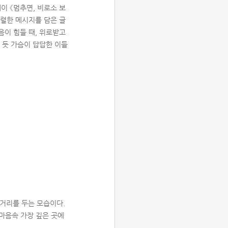
이 《멈추면, 비로소 보
강렬한 메시지를 담은 글
음이 힘들 때, 위로받고
힌 듯 가슴이 답답한 이들
 거리를 두는 모습이다.
마음속 가장 깊은 곳에