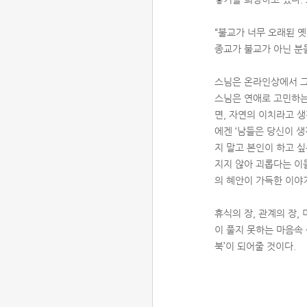
“불교가 너무 오래된 
종교가 불교가 아닌 분
스님은 온라인상에서 그
스님은 연애로 고민하는
면, 자연의 이치라고 
에겐 ‘남들은 당신이 생
지 말고 본인이 하고 싶
지지 않아 괴롭다는 이
의 혜안이 가득한 이야
휴식의 장, 관계의 장, 
이 풀지 못하는 마음속
북’이 되어줄 것이다.