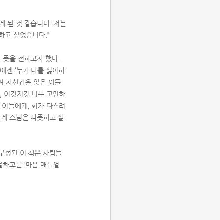
 된 것 같습니다. 저는
하고 싶었습니다.”
 뜻을 전하고자 했다.
에겐 ‘누가 나를 싫어하
며 자신감을 잃은 이들
, 이것저것 너무 고민하
 이들에게, 화가 다스려
에게 스님은 따뜻하고 삶
로 구성된 이 책은 사람들
물하고픈 ‘마음 매뉴얼