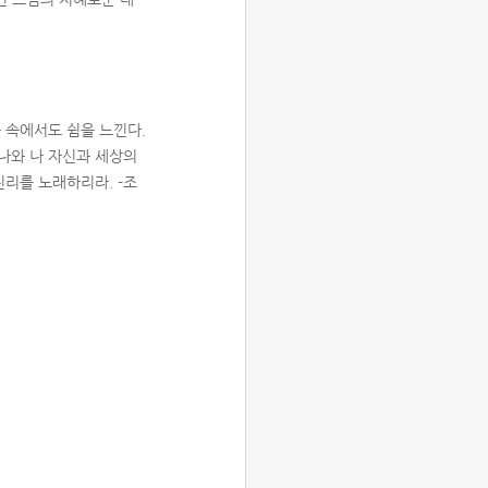
 속에서도 쉼을 느낀다.
나와 나 자신과 세상의
진리를 노래하리라. -조