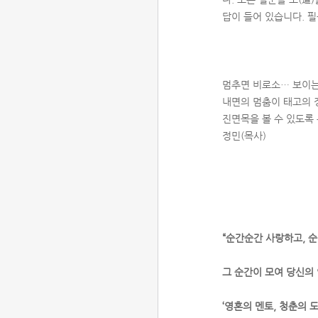
답이 들어 있습니다. 필
멈추면 비로소… 보이는
내면의 멈춤이 태고의 
진면목을 볼 수 있도록 
정민(목사)
“순간순간 사랑하고, 
그 순간이 모여 당신의 
‘영혼의 멘토, 청춘의 