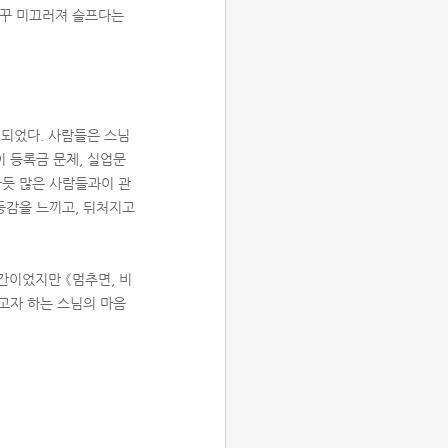
자꾸 미끄러져 슬프다는
 되었다. 사람들은 스님
 등록금 문제, 실업문
하듯 많은 사람들과이 관
등감을 느끼고, 뒤처지고
간이었지만 《멈추면, 비
주고자 하는 스님의 마음