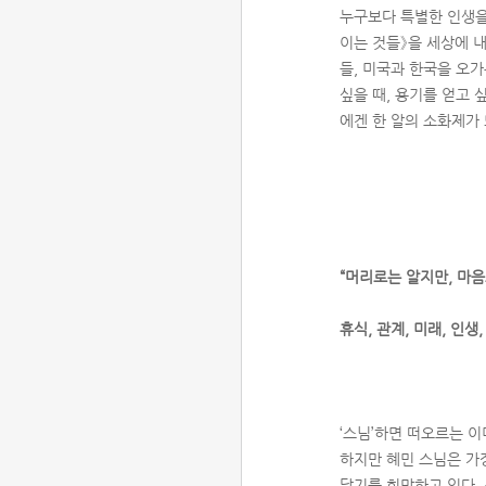
누구보다 특별한 인생을
이는 것들》을 세상에 
들, 미국과 한국을 오가
싶을 때, 용기를 얻고 
에겐 한 알의 소화제가
“머리로는 알지만, 마음으
휴식, 관계, 미래, 인생
‘스님’하면 떠오르는 
하지만 혜민 스님은 가
닿기를 희망하고 있다. 