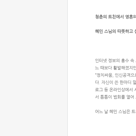
청춘의 트친에서 영혼의
혜민 스님의 따뜻하고 
인터넷 정보의 홍수 속 
느 때보다 활발해졌지만
“정치싸움, 인신공격으
다. 자신이 쓴 한마디 
로그 등 온라인상에서 
서 틈틈이 법회를 열어
어느 날 혜민 스님은 