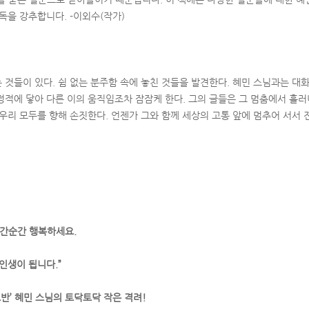
독을 강추합니다. -이외수(작가)
 것들이 있다. 쉼 없는 분주함 속에 놓친 것들을 발견한다. 혜민 스님과는 대화
정적에 닿아 다른 이의 움직임조차 잠잠케 한다. 그의 글들은 그 멈춤에서 흘러
우리 모두를 향해 손짓한다. 언젠가 그와 함께 세상의 고통 앞에 멈추어 서서 
순간순간 행복하세요.
인생이 됩니다.”
도반’ 혜민 스님의 토닥토닥 작은 격려!