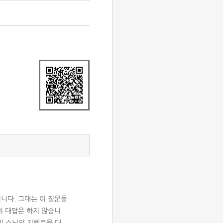
니다. 그대는 이 질문들
의 대답은 하지 않습니
민 스님의 지혜로운 대