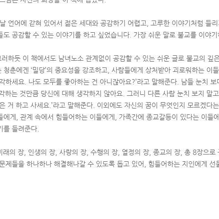
옛날 언어에 갇혀 있어서 젊은 세대와 공감하기 어렵고, 고루한 이야기처럼 들리게
들도 공감할 수 있는 이야기를 하고 싶었습니다. 가장 쉬운 말로 불교를 이야기
러하듯 이 책에서도 남녀노소 관계없이 공감할 수 있는 쉬운 글로 불교의 깊은
 청춘에겐 ‘밀당’의 중요성을 강조하고, 사람들에게 상처받아 괴로워하는 이들
생각하세요. 나도 모두를 좋아하는 건 아니잖아요?’라고 말해준다. 남들 눈치 보
각하는 것만큼 당신에 대해 생각하지 않아요. 그러니 다른 사람 눈치 보지 말고
은 거 하고 사세요.’라고 말해준다. 이외에도 자신의 꿈이 무엇인지 모르겠다는
들에게, 관계 속에서 힘들어하는 이들에게, 가족간에 종교갈등이 있다는 이들
기를 들려준다.
미래의 장, 인생의 장, 사랑의 장, 수행의 장, 열정의 장, 종교의 장, 총 8장으
 문제들을 하나하나 해결해나갈 수 있도록 돕고 있어, 힘들어하는 지인에게 선