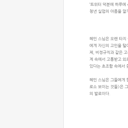
‘트위터 덕분에 하루에
청년 실업의 아픔을 알
혜민 스님은 오랜 타지
에게 자신의 고민을 털
제, 비정규직과 같은 
계 속에서 고통받고 외
있다는 초조함 속에서 
혜민 스님은 그들에게 한
로소 보이는 것들》은 그
의 발로이다.