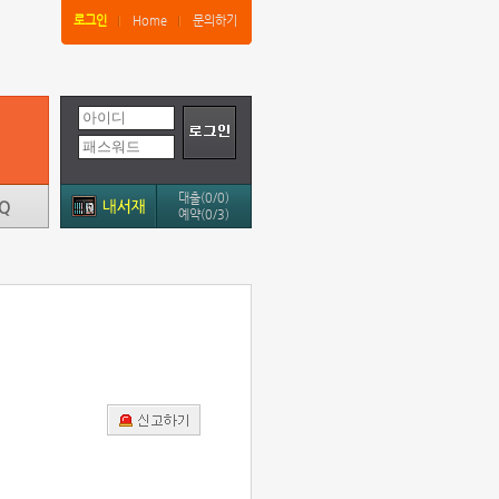
로그인
Home
문의하기
대출(0/0)
예약(0/3)