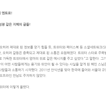
 멘토로!
섬광 같은 지혜의 글들!
오히려 제대로 된 정보를 얻기 힘들 듯, 트위터와 페이스북 등 소셜네트워크(S
, 오히려 갈등은 증폭되고 제대로 된 소통은 요원해졌다. 트위터 스타로 주목
로 가득한 트위터에서 엄마의 위로 같은 메시지를 주고 싶었다.”고 말한다. 그
말이 어떤 사람들에게는 용기와 위안이 될 수 있다는 사실을 알게 된 혜민 스님은
사람들과 소통하기 시작했다. 2011년 안식년을 맞아 한국에 들어와 서울대 
 오프라인 만남도 주저하지 않았다.
트위터에 이렇게 올렸다.