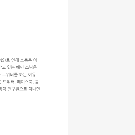
NS)로 인해 소통은 어
받고 있는 혜민 스님은
가 트위터를 하는 이유
 트위터, 페이스북, 블
규장각 연구원으로 지내면