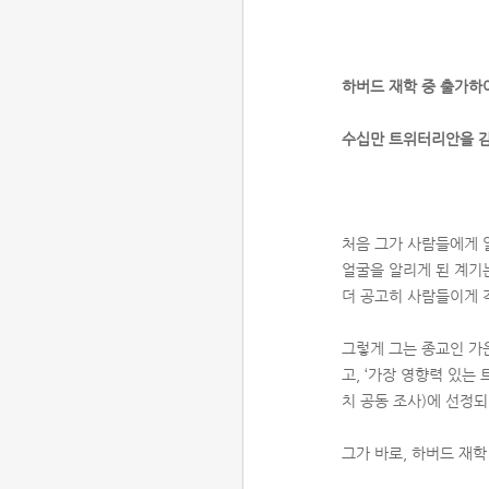
하버드 재학 중 출가하
수십만 트위터리안을 감
처음 그가 사람들에게 
얼굴을 알리게 된 계기
더 공고히 사람들이게 
그렇게 그는 종교인 가
고, ‘가장 영향력 있는
치 공동 조사)에 선정되
그가 바로, 하버드 재학