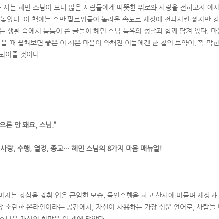
 사는 혜민 스님이 보다 많은 사람들에게 따뜻한 위로와 사랑을 전하고자 에세
내놓았다. 이 책에는 수만 팔로워들이 놀라운 속도로 세상에 전파시킨 짧지만 
는 생활 속에서 틈틈이 쓴 글들이 혜민 스님 특유의 성찰과 함께 담겨 있다. 마
싶을 때 펼쳐보면 좋은 이 책은 마음이 약해진 이들에겐 한 첩의 보약이, 꽉 막
 되어줄 것이다.
론 안 돼요, 스님.”
, 사랑, 수행, 열정, 종교… 혜민 스님의 8가지 마음 매뉴얼!
이미지는 장삼을 갖춰 입은 근엄한 모습, 묵언수행을 하고 산사에 머물며 세상과
장 소란한 온라인이라는 공간에서, 자신이 사용하는 가장 쉬운 언어로, 사람들 
스님은 자신의 희망을 이 책에 답았다.