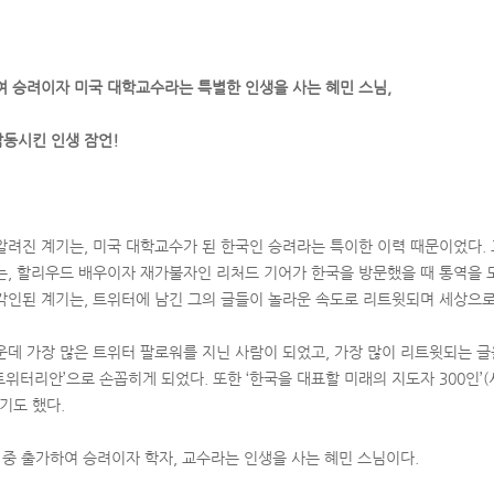
여 승려이자 미국 대학교수라는 특별한 인생을 사는 혜민 스님,
동시킨 인생 잠언!
알려진 계기는, 미국 대학교수가 된 한국인 승려라는 특이한 이력 때문이었다.
는, 할리우드 배우이자 재가불자인 리처드 기어가 한국을 방문했을 때 통역을 
각인된 계기는, 트위터에 남긴 그의 글들이 놀라운 속도로 리트윗되며 세상으
운데 가장 많은 트위터 팔로워를 지닌 사람이 되었고, 가장 많이 리트윗되는 글
 트위터리안’으로 손꼽히게 되었다. 또한 ‘한국을 대표할 미래의 지도자 300인
기도 했다.
 중 출가하여 승려이자 학자, 교수라는 인생을 사는 혜민 스님이다.