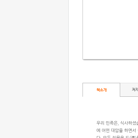
저
책소개
우리 민족은, 식사하셨
에 어떤 대답을 하면서
다. 모든 질문을 도(道