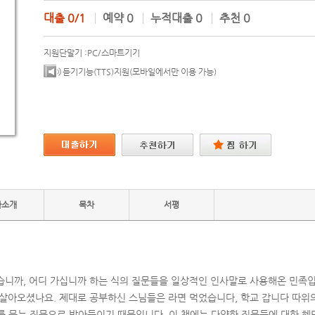
대출
0/1
예약
0
누적대출
0
추천
0
지원단말기 :
PC/스마트기기
듣기기능(TTS)지원(모바일에서만 이용 가능)
자소개
목차
서평
습니까, 어디 가십니까 하는 식의 질문들을 일상적인 인사말로 사용해온 민족입
 살아오셨나요. 제대로 공부하신 스님들은 라면 먹었습니다, 학교 갑니다 따위
)를 묻는 질문으로 받아들이기 때문입니다. 이 책에는 다양한 질문들에 대한 혜