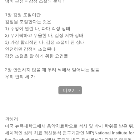
냄비 근성 = 감정 조절의 문제?
1장 감정 조절이란
감정을 조절한다는 것은
1) 뚜껑이 열린 나, 과다 각성 상태
2) 무기력하고 우울한 나, 감정 저하 상태
3) 가장 합리적인 나, 감정 조절이 된 상태
안전하면 감정이 조절된다
감정 조절을 잘 하기 위한 요건들
2장 안전하지 않을 때 우리 뇌에서 일어나는 일들
우리 안의 세 가
...
더보기
작가 소개
권혜경
미국 뉴욕대학교에서 음악치료학으로 석사 및 박사 학위를 받은 뒤,
세계적인 심리 치료 정신분석 연구기관인 NIP(National Institute for
the Psychotherapies)에서 훈련을 받고 정신분석가 자격을 취득했