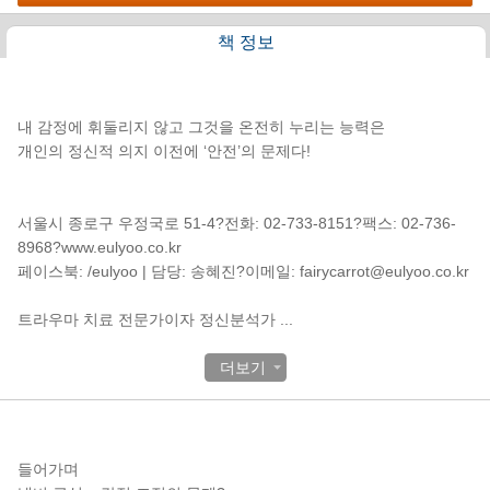
책 정보
책소개
내 감정에 휘둘리지 않고 그것을 온전히 누리는 능력은
개인의 정신적 의지 이전에 ‘안전’의 문제다!
서울시 종로구 우정국로 51-4?전화: 02-733-8151?팩스: 02-736-
8968?www.eulyoo.co.kr
페이스북: /eulyoo | 담당: 송혜진?이메일: fairycarrot@eulyoo.co.kr
트라우마 치료 전문가이자 정신분석가
...
더보기
목차
들어가며